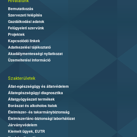
Hivatalunk
Bemutatkozás
Szervezeti felépítés
Gazdálkodási adatok
Felügyeleti szervünk
Projektek
Kapcsolódó linkek
Adatkezelési tájékoztató
Akadálymentességi nyilatkozat
Üzemeltetési információ
Szakterületek
Állat-egészségügy és állatvédelem
Állategészségügyi diagnosztika
Állatgyógyászati termékek
Borászat és alkoholos italok
Élelmiszer- és takarmánybiztonság
Élelmiszerlánc-biztonsági laborhálózat
Járványvédelem
Kiemelt ügyek, EUTR