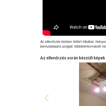
Az ellenőrzés közben feltárt hibákat, hiányo
bemutatására szolgál, többletinformációt ne
Az ellenőrzés során készült képek