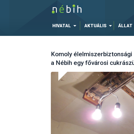
HIVATAL
AKTUÁLIS
ÁLLAT
Komoly élelmiszerbiztonsági 
a Nébih egy fővárosi cukrá