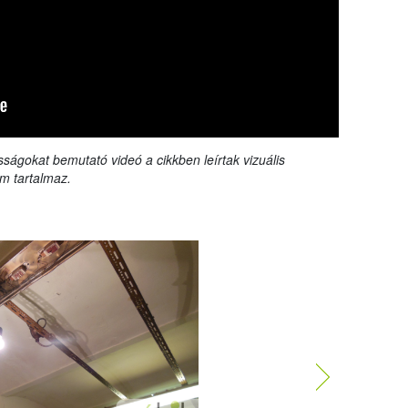
sságokat bemutató videó a cikkben leírtak vizuális
m tartalmaz.