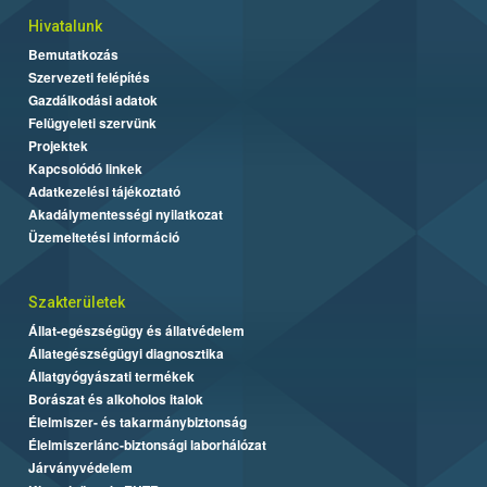
Hivatalunk
Bemutatkozás
Szervezeti felépítés
Gazdálkodási adatok
Felügyeleti szervünk
Projektek
Kapcsolódó linkek
Adatkezelési tájékoztató
Akadálymentességi nyilatkozat
Üzemeltetési információ
Szakterületek
Állat-egészségügy és állatvédelem
Állategészségügyi diagnosztika
Állatgyógyászati termékek
Borászat és alkoholos italok
Élelmiszer- és takarmánybiztonság
Élelmiszerlánc-biztonsági laborhálózat
Járványvédelem