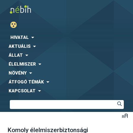
HIVATAL
AKTUÁLIS
ÁLLAT
ÉLELMISZER
NÖVÉNY
ÁTFOGÓ TÉMÁK
KAPCSOLAT
Komoly élelmiszerbiztonsági