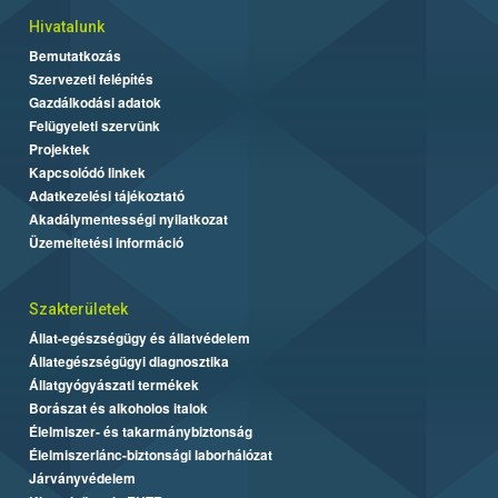
Hivatalunk
Bemutatkozás
Szervezeti felépítés
Gazdálkodási adatok
Felügyeleti szervünk
Projektek
Kapcsolódó linkek
Adatkezelési tájékoztató
Akadálymentességi nyilatkozat
Üzemeltetési információ
Szakterületek
Állat-egészségügy és állatvédelem
Állategészségügyi diagnosztika
Állatgyógyászati termékek
Borászat és alkoholos italok
Élelmiszer- és takarmánybiztonság
Élelmiszerlánc-biztonsági laborhálózat
Járványvédelem