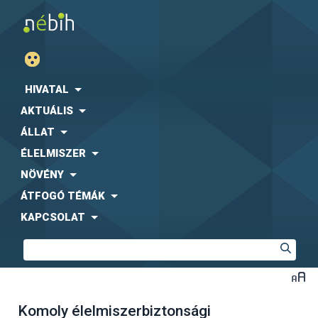
HIVATAL
AKTUÁLIS
ÁLLAT
ÉLELMISZER
NÖVÉNY
ÁTFOGÓ TÉMÁK
KAPCSOLAT
Komoly élelmiszerbiztonsági