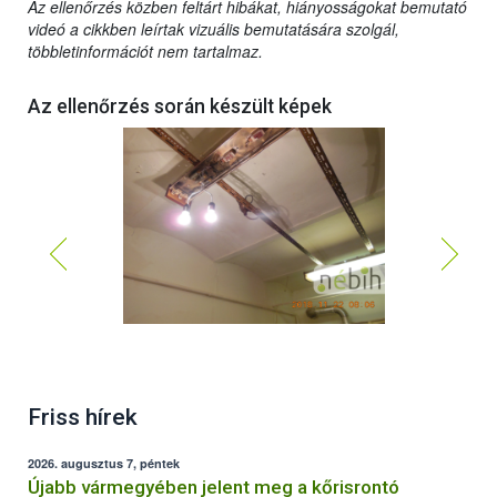
Az ellenőrzés közben feltárt hibákat, hiányosságokat bemutató
videó a cikkben leírtak vizuális bemutatására szolgál,
többletinformációt nem tartalmaz.
Az ellenőrzés során készült képek
Friss hírek
2026. augusztus 7, péntek
Újabb vármegyében jelent meg a kőrisrontó