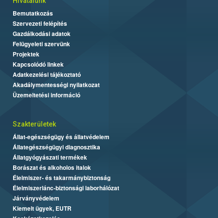
Hivatalunk
Bemutatkozás
Szervezeti felépítés
Gazdálkodási adatok
Felügyeleti szervünk
Projektek
Kapcsolódó linkek
Adatkezelési tájékoztató
Akadálymentességi nyilatkozat
Üzemeltetési információ
Szakterületek
Állat-egészségügy és állatvédelem
Állategészségügyi diagnosztika
Állatgyógyászati termékek
Borászat és alkoholos italok
Élelmiszer- és takarmánybiztonság
Élelmiszerlánc-biztonsági laborhálózat
Járványvédelem
Kiemelt ügyek, EUTR