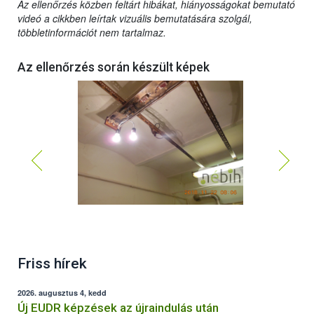
Az ellenőrzés közben feltárt hibákat, hiányosságokat bemutató
videó a cikkben leírtak vizuális bemutatására szolgál,
többletinformációt nem tartalmaz.
Az ellenőrzés során készült képek
Friss hírek
2026. augusztus 4, kedd
Új EUDR képzések az újraindulás után