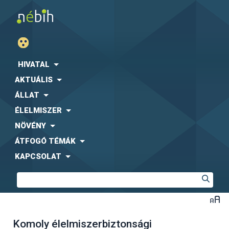
HIVATAL
AKTUÁLIS
ÁLLAT
ÉLELMISZER
NÖVÉNY
ÁTFOGÓ TÉMÁK
KAPCSOLAT
Komoly élelmiszerbiztonsági