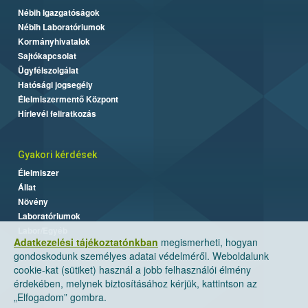
Nébih Igazgatóságok
Nébih Laboratóriumok
Kormányhivatalok
Sajtókapcsolat
Ügyfélszolgálat
Hatósági jogsegély
Élelmiszermentő Központ
Hírlevél feliratkozás
Gyakori kérdések
Élelmiszer
Állat
Növény
Laboratóriumok
Labor/Egyéb
Adatkezelési tájékoztatónkban
megismerheti, hogyan
gondoskodunk személyes adatai védelméről. Weboldalunk
cookie-kat (sütiket) használ a jobb felhasználói élmény
érdekében, melynek biztosításához kérjük, kattintson az
„Elfogadom” gombra.