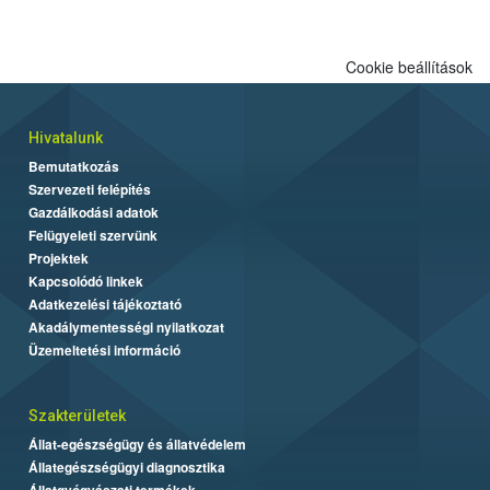
engedélyezett.
Cookie beállítások
Hivatalunk
Bemutatkozás
Szervezeti felépítés
Gazdálkodási adatok
Felügyeleti szervünk
Projektek
Kapcsolódó linkek
Adatkezelési tájékoztató
Akadálymentességi nyilatkozat
Üzemeltetési információ
Szakterületek
Állat-egészségügy és állatvédelem
Állategészségügyi diagnosztika
Állatgyógyászati termékek