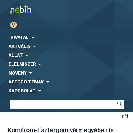
HIVATAL
AKTUÁLIS
ÁLLAT
ÉLELMISZER
NÖVÉNY
ÁTFOGÓ TÉMÁK
KAPCSOLAT
Komárom-Esztergom vármegyében is