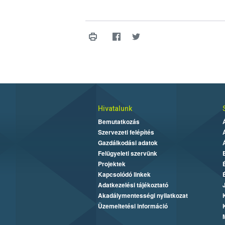
Hivatalunk
Bemutatkozás
Szervezeti felépítés
Gazdálkodási adatok
Felügyeleti szervünk
Projektek
Kapcsolódó linkek
Adatkezelési tájékoztató
Akadálymentességi nyilatkozat
Üzemeltetési információ