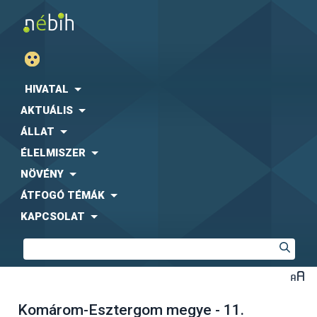
HIVATAL
AKTUÁLIS
ÁLLAT
ÉLELMISZER
NÖVÉNY
ÁTFOGÓ TÉMÁK
KAPCSOLAT
Komárom-Esztergom megye - 11.