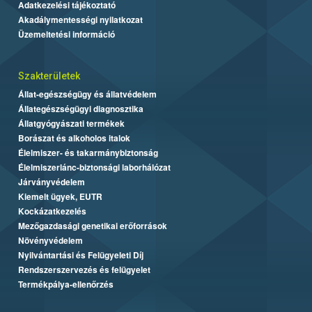
Adatkezelési tájékoztató
Akadálymentességi nyilatkozat
Üzemeltetési információ
Szakterületek
Állat-egészségügy és állatvédelem
Állategészségügyi diagnosztika
Állatgyógyászati termékek
Borászat és alkoholos italok
Élelmiszer- és takarmánybiztonság
Élelmiszerlánc-biztonsági laborhálózat
Járványvédelem
Kiemelt ügyek, EUTR
Kockázatkezelés
Mezőgazdasági genetikai erőforrások
Növényvédelem
Nyilvántartási és Felügyeleti Díj
Rendszerszervezés és felügyelet
Termékpálya-ellenőrzés