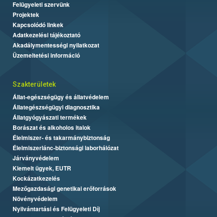
Felügyeleti szervünk
Projektek
Kapcsolódó linkek
Adatkezelési tájékoztató
Akadálymentességi nyilatkozat
Üzemeltetési információ
Szakterületek
Állat-egészségügy és állatvédelem
Állategészségügyi diagnosztika
Állatgyógyászati termékek
Borászat és alkoholos italok
Élelmiszer- és takarmánybiztonság
Élelmiszerlánc-biztonsági laborhálózat
Járványvédelem
Kiemelt ügyek, EUTR
Kockázatkezelés
Mezőgazdasági genetikai erőforrások
Növényvédelem
Nyilvántartási és Felügyeleti Díj