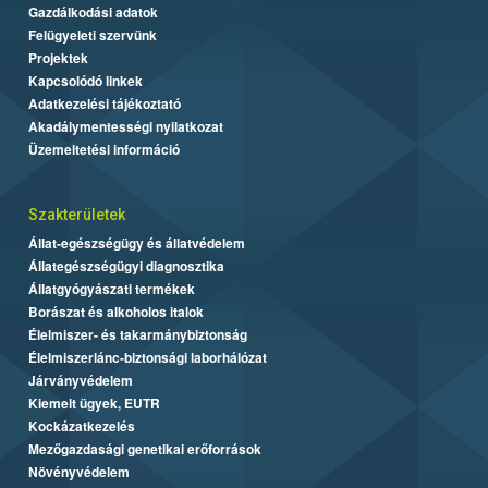
Gazdálkodási adatok
Felügyeleti szervünk
Projektek
Kapcsolódó linkek
Adatkezelési tájékoztató
Akadálymentességi nyilatkozat
Üzemeltetési információ
Szakterületek
Állat-egészségügy és állatvédelem
Állategészségügyi diagnosztika
Állatgyógyászati termékek
Borászat és alkoholos italok
Élelmiszer- és takarmánybiztonság
Élelmiszerlánc-biztonsági laborhálózat
Járványvédelem
Kiemelt ügyek, EUTR
Kockázatkezelés
Mezőgazdasági genetikai erőforrások
Növényvédelem