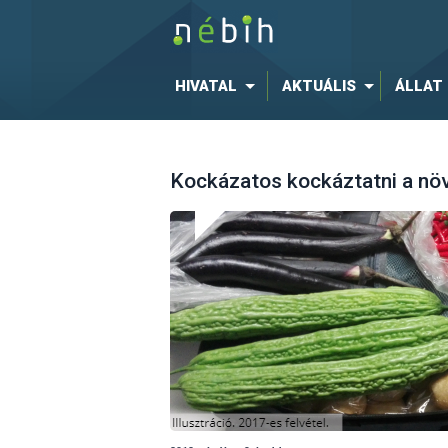
HIVATAL
AKTUÁLIS
ÁLLAT
Kockázatos kockáztatni a növ