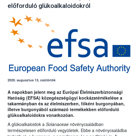
előforduló glükoalkaloidokról
2020. augusztus 13, csütörtök
A napokban jelent meg az Európai Élelmiszerbiztonsági
Hatóság (EFSA) közegészségügyi kockázatértékelése a
takarmányban és az élelmiszerben, főként burgonyában,
illetve burgonyából származó termékekben előforduló
glükoalkaloidokra vonatkozóan.
A glükoalkaloidok a
Solanaceae
növénycsaládban
természetesen előforduló vegyületek. Ebbe a növénycsaládba