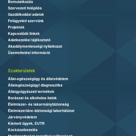
Bemutatkozás
Szervezeti felépítés
Gazdálkodási adatok
Felügyeleti szervünk
Projektek
Kapcsolódó linkek
Adatkezelési tájékoztató
Akadálymentességi nyilatkozat
Üzemeltetési információ
Szakterületek
Állat-egészségügy és állatvédelem
Állategészségügyi diagnosztika
Állatgyógyászati termékek
Borászat és alkoholos italok
Élelmiszer- és takarmánybiztonság
Élelmiszerlánc-biztonsági laborhálózat
Járványvédelem
Kiemelt ügyek, EUTR
Kockázatkezelés