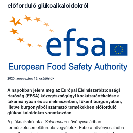
előforduló glükoalkaloidokról
2020. augusztus 13, csütörtök
A napokban jelent meg az Európai Élelmiszerbiztonsági
Hatóság (EFSA) közegészségügyi kockázatértékelése a
takarmányban és az élelmiszerben, főként burgonyában,
illetve burgonyából származó termékekben előforduló
glükoalkaloidokra vonatkozóan.
A glükoalkaloidok a
Solanaceae
növénycsaládban
természetesen előforduló vegyületek. Ebbe a növénycsaládba