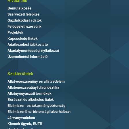
Hivatalunk
Bemutatkozás
Szervezeti felépítés
Gazdálkodási adatok
Felügyeleti szervünk
Projektek
Kapcsolódó linkek
Adatkezelési tájékoztató
Akadálymentességi nyilatkozat
Üzemeltetési információ
Szakterületek
Állat-egészségügy és állatvédelem
Állategészségügyi diagnosztika
Állatgyógyászati termékek
Borászat és alkoholos italok
Élelmiszer- és takarmánybiztonság
Élelmiszerlánc-biztonsági laborhálózat
Járványvédelem
Kiemelt ügyek, EUTR