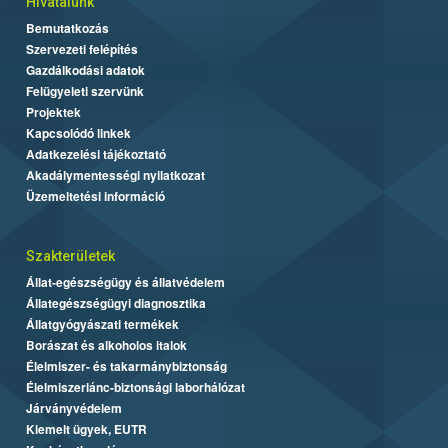
Hivatalunk
Bemutatkozás
Szervezeti felépítés
Gazdálkodási adatok
Felügyeleti szervünk
Projektek
Kapcsolódó linkek
Adatkezelési tájékoztató
Akadálymentességi nyilatkozat
Üzemeltetési információ
Szakterületek
Állat-egészségügy és állatvédelem
Állategészségügyi diagnosztika
Állatgyógyászati termékek
Borászat és alkoholos italok
Élelmiszer- és takarmánybiztonság
Élelmiszerlánc-biztonsági laborhálózat
Járványvédelem
Kiemelt ügyek, EUTR