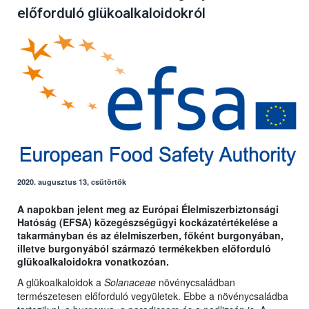
előforduló glükoalkaloidokról
2020. augusztus 13, csütörtök
A napokban jelent meg az Európai Élelmiszerbiztonsági
Hatóság (EFSA) közegészségügyi kockázatértékelése a
takarmányban és az élelmiszerben, főként burgonyában,
illetve burgonyából származó termékekben előforduló
glükoalkaloidokra vonatkozóan.
A glükoalkaloidok a
Solanaceae
növénycsaládban
természetesen előforduló vegyületek. Ebbe a növénycsaládba