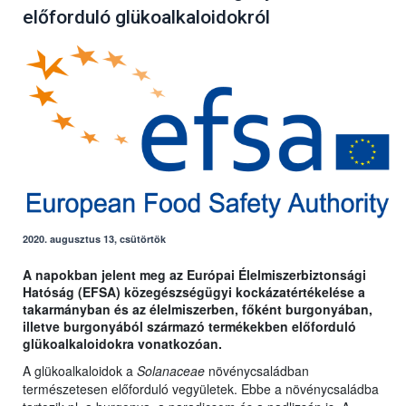
előforduló glükoalkaloidokról
2020. augusztus 13, csütörtök
A napokban jelent meg az Európai Élelmiszerbiztonsági
Hatóság (EFSA) közegészségügyi kockázatértékelése a
takarmányban és az élelmiszerben, főként burgonyában,
illetve burgonyából származó termékekben előforduló
glükoalkaloidokra vonatkozóan.
A glükoalkaloidok a
Solanaceae
növénycsaládban
természetesen előforduló vegyületek. Ebbe a növénycsaládba