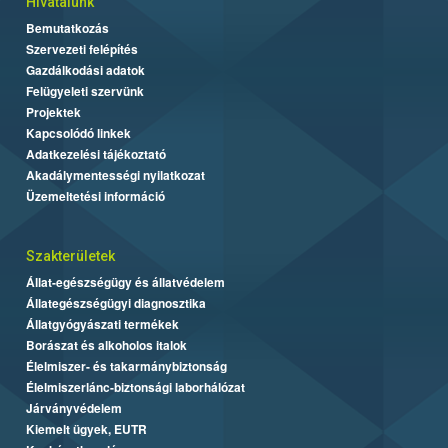
Hivatalunk
Bemutatkozás
Szervezeti felépítés
Gazdálkodási adatok
Felügyeleti szervünk
Projektek
Kapcsolódó linkek
Adatkezelési tájékoztató
Akadálymentességi nyilatkozat
Üzemeltetési információ
Szakterületek
Állat-egészségügy és állatvédelem
Állategészségügyi diagnosztika
Állatgyógyászati termékek
Borászat és alkoholos italok
Élelmiszer- és takarmánybiztonság
Élelmiszerlánc-biztonsági laborhálózat
Járványvédelem
Kiemelt ügyek, EUTR