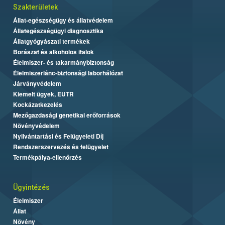
Szakterületek
Állat-egészségügy és állatvédelem
Állategészségügyi diagnosztika
Állatgyógyászati termékek
Borászat és alkoholos italok
Élelmiszer- és takarmánybiztonság
Élelmiszerlánc-biztonsági laborhálózat
Járványvédelem
Kiemelt ügyek, EUTR
Kockázatkezelés
Mezőgazdasági genetikai erőforrások
Növényvédelem
Nyilvántartási és Felügyeleti Díj
Rendszerszervezés és felügyelet
Termékpálya-ellenőrzés
Ügyintézés
Élelmiszer
Állat
Növény