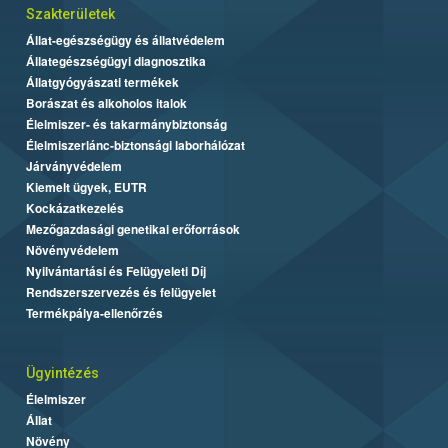
Szakterületek
Állat-egészségügy és állatvédelem
Állategészségügyi diagnosztika
Állatgyógyászati termékek
Borászat és alkoholos italok
Élelmiszer- és takarmánybiztonság
Élelmiszerlánc-biztonsági laborhálózat
Járványvédelem
Kiemelt ügyek, EUTR
Kockázatkezelés
Mezőgazdasági genetikai erőforrások
Növényvédelem
Nyilvántartási és Felügyeleti Díj
Rendszerszervezés és felügyelet
Termékpálya-ellenőrzés
Ügyintézés
Élelmiszer
Állat
Növény