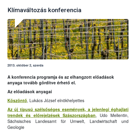
Klímaváltozás konferencia
2013. október 2, szerda
A konferencia programja és az elhangzott előadások
anyaga tovább gördítve érhető el.
Az előadások anyagai
Köszöntő
, Lukács József elnökhelyettes
Az új típusú szélsőséges események, a jelenlegi éghajlati
trendek és előrejelzések Szászországban
, Udo Mellentin,
Sächsisches Landesamt für Umwelt, Landwirtschaft und
Geologie