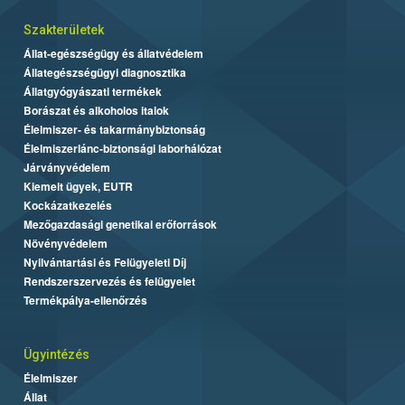
Szakterületek
Állat-egészségügy és állatvédelem
Állategészségügyi diagnosztika
Állatgyógyászati termékek
Borászat és alkoholos italok
Élelmiszer- és takarmánybiztonság
Élelmiszerlánc-biztonsági laborhálózat
Járványvédelem
Kiemelt ügyek, EUTR
Kockázatkezelés
Mezőgazdasági genetikai erőforrások
Növényvédelem
Nyilvántartási és Felügyeleti Díj
Rendszerszervezés és felügyelet
Termékpálya-ellenőrzés
Ügyintézés
Élelmiszer
Állat