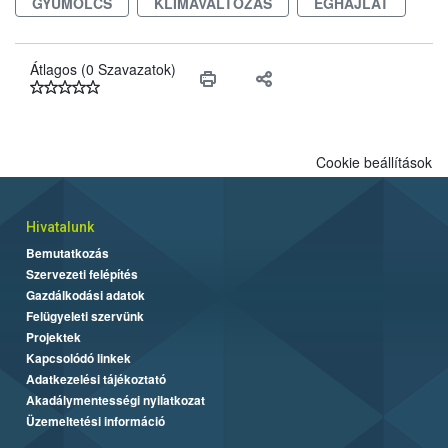
GYÜMÖLCS
KLÍMAVÁLTOZÁS
ÉGHAJLAT
Átlagos (0 Szavazatok)
Cookie beállítások
Hivatalunk
Bemutatkozás
Szervezeti felépítés
Gazdálkodási adatok
Felügyeleti szervünk
Projektek
Kapcsolódó linkek
Adatkezelési tájékoztató
Akadálymentességi nyilatkozat
Üzemeltetési információ