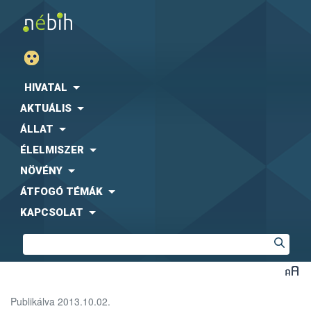
HIVATAL
AKTUÁLIS
ÁLLAT
ÉLELMISZER
NÖVÉNY
ÁTFOGÓ TÉMÁK
KAPCSOLAT
Publikálva 2013.10.02.