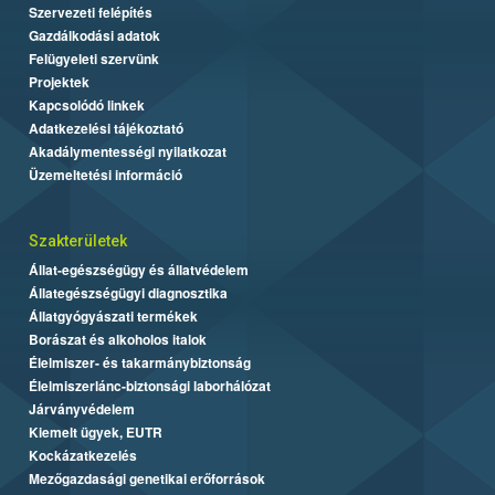
Szervezeti felépítés
Gazdálkodási adatok
Felügyeleti szervünk
Projektek
Kapcsolódó linkek
Adatkezelési tájékoztató
Akadálymentességi nyilatkozat
Üzemeltetési információ
Szakterületek
Állat-egészségügy és állatvédelem
Állategészségügyi diagnosztika
Állatgyógyászati termékek
Borászat és alkoholos italok
Élelmiszer- és takarmánybiztonság
Élelmiszerlánc-biztonsági laborhálózat
Járványvédelem
Kiemelt ügyek, EUTR
Kockázatkezelés
Mezőgazdasági genetikai erőforrások