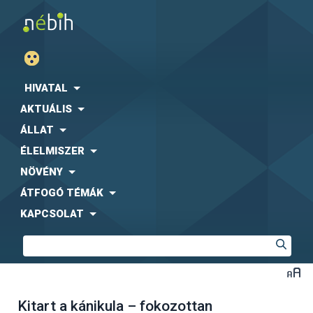
HIVATAL
AKTUÁLIS
ÁLLAT
ÉLELMISZER
NÖVÉNY
ÁTFOGÓ TÉMÁK
KAPCSOLAT
Kitart a kánikula – fokozottan