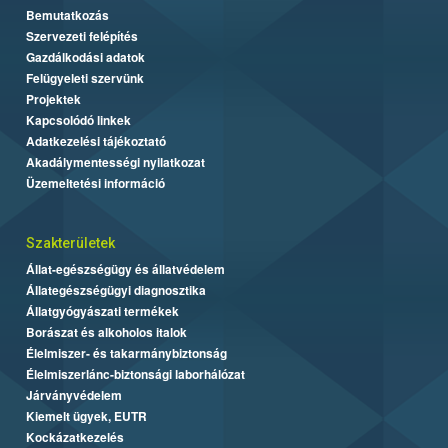
Bemutatkozás
Szervezeti felépítés
Gazdálkodási adatok
Felügyeleti szervünk
Projektek
Kapcsolódó linkek
Adatkezelési tájékoztató
Akadálymentességi nyilatkozat
Üzemeltetési információ
Szakterületek
Állat-egészségügy és állatvédelem
Állategészségügyi diagnosztika
Állatgyógyászati termékek
Borászat és alkoholos italok
Élelmiszer- és takarmánybiztonság
Élelmiszerlánc-biztonsági laborhálózat
Járványvédelem
Kiemelt ügyek, EUTR
Kockázatkezelés