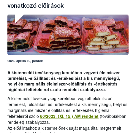
vonatkozó előírások
2026. április 10, péntek
A kistermelői tevékenység keretében végzett élelmiszer-
termelést, -előállítást és -értékesítést a kis mennyiségű,
helyi és marginális élelmiszer-előállítás és -értékesítés
higiéniai feltételeiről szóló rendelet szabályozza.
A kistermelői tevékenység keretében végzett élelmiszer-
termelést, -előállítást és -értékesítést a kis mennyiségű, helyi és
marginális élelmiszer-előállítás és -értékesítés higiéniai
feltételeiről szóló
60/2023. (XI. 15.) AM rendelet
(továbbiakban:
rendelet) szabályozza.
Az előállításhoz a kistermelőnek saját maga által megtermelt