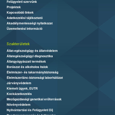
Felügyeleti szervünk
Projektek
Kapcsolódó linkek
Adatkezelési tájékoztató
Akadálymentességi nyilatkozat
Üzemeltetési információ
Szakterületek
Állat-egészségügy és állatvédelem
Állategészségügyi diagnosztika
Állatgyógyászati termékek
Borászat és alkoholos italok
Élelmiszer- és takarmánybiztonság
Élelmiszerlánc-biztonsági laborhálózat
Járványvédelem
Kiemelt ügyek, EUTR
Kockázatkezelés
Mezőgazdasági genetikai erőforrások
Növényvédelem
Nyilvántartási és Felügyeleti Díj