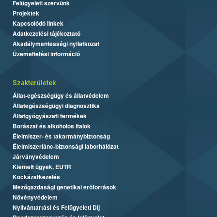
Felügyeleti szervünk
Projektek
Kapcsolódó linkek
Adatkezelési tájékoztató
Akadálymentességi nyilatkozat
Üzemeltetési információ
Szakterületek
Állat-egészségügy és állatvédelem
Állategészségügyi diagnosztika
Állatgyógyászati termékek
Borászat és alkoholos italok
Élelmiszer- és takarmánybiztonság
Élelmiszerlánc-biztonsági laborhálózat
Járványvédelem
Kiemelt ügyek, EUTR
Kockázatkezelés
Mezőgazdasági genetikai erőforrások
Növényvédelem
Nyilvántartási és Felügyeleti Díj