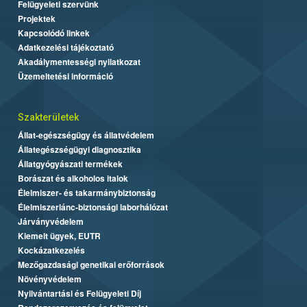
Felügyeleti szervünk
Projektek
Kapcsolódó linkek
Adatkezelési tájékoztató
Akadálymentességi nyilatkozat
Üzemeltetési információ
Szakterületek
Állat-egészségügy és állatvédelem
Állategészségügyi diagnosztika
Állatgyógyászati termékek
Borászat és alkoholos italok
Élelmiszer- és takarmánybiztonság
Élelmiszerlánc-biztonsági laborhálózat
Járványvédelem
Kiemelt ügyek, EUTR
Kockázatkezelés
Mezőgazdasági genetikai erőforrások
Növényvédelem
Nyilvántartási és Felügyeleti Díj