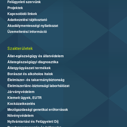
Felügyeleti szervünk
Projektek
Kapcsolódó linkek
Adatkezelési tájékoztató
Akadálymentességi nyilatkozat
Üzemeltetési információ
Szakterületek
Állat-egészségügy és állatvédelem
Állategészségügyi diagnosztika
Állatgyógyászati termékek
Borászat és alkoholos italok
Élelmiszer- és takarmánybiztonság
Élelmiszerlánc-biztonsági laborhálózat
Járványvédelem
Kiemelt ügyek, EUTR
Kockázatkezelés
Mezőgazdasági genetikai erőforrások
Növényvédelem
Nyilvántartási és Felügyeleti Díj