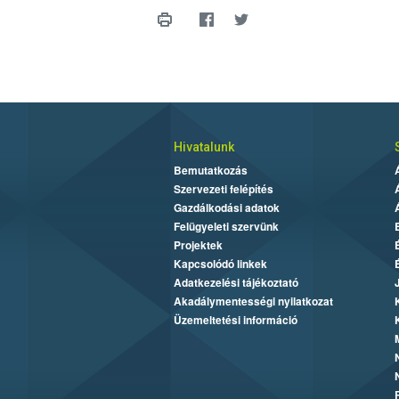
Hivatalunk
Bemutatkozás
Szervezeti felépítés
Gazdálkodási adatok
Felügyeleti szervünk
Projektek
Kapcsolódó linkek
Adatkezelési tájékoztató
Akadálymentességi nyilatkozat
Üzemeltetési információ