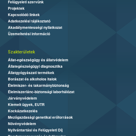
Felügyeleti szervünk
Projektek
Kapcsolódó linkek
Adatkezelési tájékoztató
Akadálymentességi nyilatkozat
Üzemeltetési információ
Szakterületek
Állat-egészségügy és állatvédelem
Állategészségügyi diagnosztika
Állatgyógyászati termékek
Borászat és alkoholos italok
Élelmiszer- és takarmánybiztonság
Élelmiszerlánc-biztonsági laborhálózat
Járványvédelem
Kiemelt ügyek, EUTR
Kockázatkezelés
Mezőgazdasági genetikai erőforrások
Növényvédelem
Nyilvántartási és Felügyeleti Díj