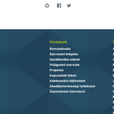
Hivatalunk
Bemutatkozás
Szervezeti felépítés
Gazdálkodási adatok
Felügyeleti szervünk
Projektek
Kapcsolódó linkek
Adatkezelési tájékoztató
Akadálymentességi nyilatkozat
Üzemeltetési információ