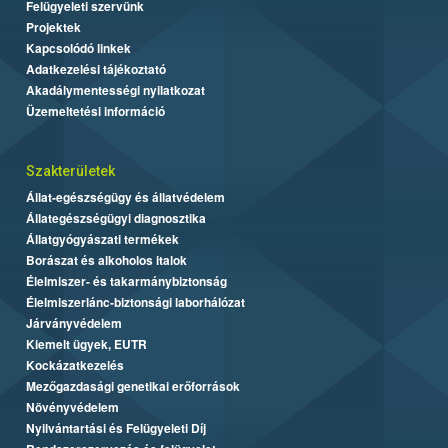
Felügyeleti szervünk
Projektek
Kapcsolódó linkek
Adatkezelési tájékoztató
Akadálymentességi nyilatkozat
Üzemeltetési információ
Szakterületek
Állat-egészségügy és állatvédelem
Állategészségügyi diagnosztika
Állatgyógyászati termékek
Borászat és alkoholos italok
Élelmiszer- és takarmánybiztonság
Élelmiszerlánc-biztonsági laborhálózat
Járványvédelem
Kiemelt ügyek, EUTR
Kockázatkezelés
Mezőgazdasági genetikai erőforrások
Növényvédelem
Nyilvántartási és Felügyeleti Díj