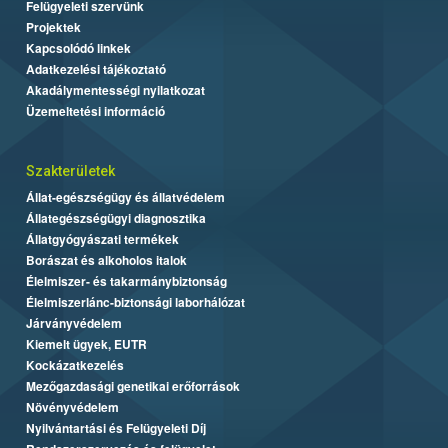
Felügyeleti szervünk
Projektek
Kapcsolódó linkek
Adatkezelési tájékoztató
Akadálymentességi nyilatkozat
Üzemeltetési információ
Szakterületek
Állat-egészségügy és állatvédelem
Állategészségügyi diagnosztika
Állatgyógyászati termékek
Borászat és alkoholos italok
Élelmiszer- és takarmánybiztonság
Élelmiszerlánc-biztonsági laborhálózat
Járványvédelem
Kiemelt ügyek, EUTR
Kockázatkezelés
Mezőgazdasági genetikai erőforrások
Növényvédelem
Nyilvántartási és Felügyeleti Díj