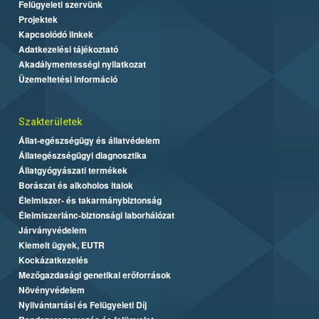
Felügyeleti szervünk
Projektek
Kapcsolódó linkek
Adatkezelési tájékoztató
Akadálymentességi nyilatkozat
Üzemeltetési információ
Szakterületek
Állat-egészségügy és állatvédelem
Állategészségügyi diagnosztika
Állatgyógyászati termékek
Borászat és alkoholos italok
Élelmiszer- és takarmánybiztonság
Élelmiszerlánc-biztonsági laborhálózat
Járványvédelem
Kiemelt ügyek, EUTR
Kockázatkezelés
Mezőgazdasági genetikai erőforrások
Növényvédelem
Nyilvántartási és Felügyeleti Díj