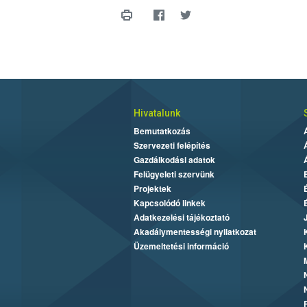
Hivatalunk
Bemutatkozás
Szervezeti felépítés
Gazdálkodási adatok
Felügyeleti szervünk
Projektek
Kapcsolódó linkek
Adatkezelési tájékoztató
Akadálymentességi nyilatkozat
Üzemeltetési információ