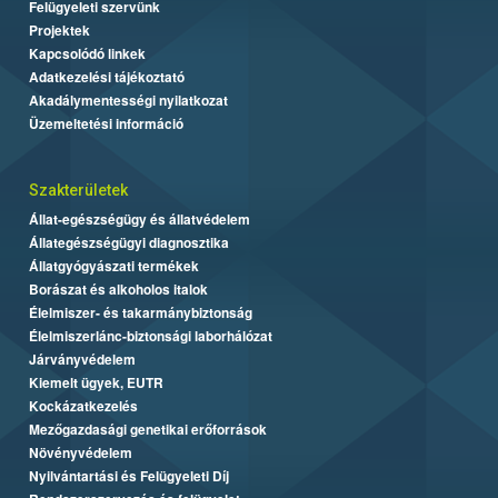
Felügyeleti szervünk
Projektek
Kapcsolódó linkek
Adatkezelési tájékoztató
Akadálymentességi nyilatkozat
Üzemeltetési információ
Szakterületek
Állat-egészségügy és állatvédelem
Állategészségügyi diagnosztika
Állatgyógyászati termékek
Borászat és alkoholos italok
Élelmiszer- és takarmánybiztonság
Élelmiszerlánc-biztonsági laborhálózat
Járványvédelem
Kiemelt ügyek, EUTR
Kockázatkezelés
Mezőgazdasági genetikai erőforrások
Növényvédelem
Nyilvántartási és Felügyeleti Díj