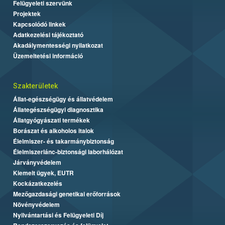
Felügyeleti szervünk
Projektek
Kapcsolódó linkek
Adatkezelési tájékoztató
Akadálymentességi nyilatkozat
Üzemeltetési információ
Szakterületek
Állat-egészségügy és állatvédelem
Állategészségügyi diagnosztika
Állatgyógyászati termékek
Borászat és alkoholos italok
Élelmiszer- és takarmánybiztonság
Élelmiszerlánc-biztonsági laborhálózat
Járványvédelem
Kiemelt ügyek, EUTR
Kockázatkezelés
Mezőgazdasági genetikai erőforrások
Növényvédelem
Nyilvántartási és Felügyeleti Díj