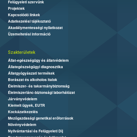
Felügyeleti szervünk
Projektek
Kapcsolódó linkek
Adatkezelési tájékoztató
Akadálymentességi nyilatkozat
Üzemeltetési információ
Szakterületek
Állat-egészségügy és állatvédelem
Állategészségügyi diagnosztika
Állatgyógyászati termékek
Borászat és alkoholos italok
Élelmiszer- és takarmánybiztonság
Élelmiszerlánc-biztonsági laborhálózat
Járványvédelem
Kiemelt ügyek, EUTR
Kockázatkezelés
Mezőgazdasági genetikai erőforrások
Növényvédelem
Nyilvántartási és Felügyeleti Díj