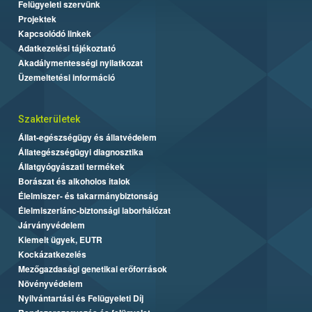
Felügyeleti szervünk
Projektek
Kapcsolódó linkek
Adatkezelési tájékoztató
Akadálymentességi nyilatkozat
Üzemeltetési információ
Szakterületek
Állat-egészségügy és állatvédelem
Állategészségügyi diagnosztika
Állatgyógyászati termékek
Borászat és alkoholos italok
Élelmiszer- és takarmánybiztonság
Élelmiszerlánc-biztonsági laborhálózat
Járványvédelem
Kiemelt ügyek, EUTR
Kockázatkezelés
Mezőgazdasági genetikai erőforrások
Növényvédelem
Nyilvántartási és Felügyeleti Díj