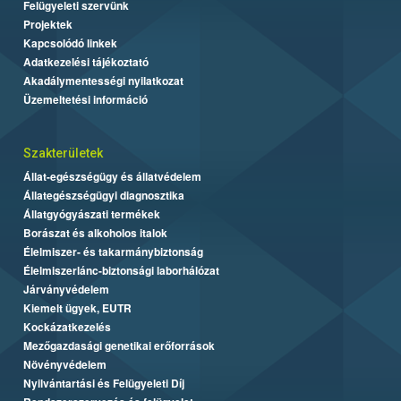
Felügyeleti szervünk
Projektek
Kapcsolódó linkek
Adatkezelési tájékoztató
Akadálymentességi nyilatkozat
Üzemeltetési információ
Szakterületek
Állat-egészségügy és állatvédelem
Állategészségügyi diagnosztika
Állatgyógyászati termékek
Borászat és alkoholos italok
Élelmiszer- és takarmánybiztonság
Élelmiszerlánc-biztonsági laborhálózat
Járványvédelem
Kiemelt ügyek, EUTR
Kockázatkezelés
Mezőgazdasági genetikai erőforrások
Növényvédelem
Nyilvántartási és Felügyeleti Díj