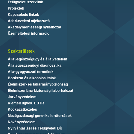
Felügyeleti szervünk
Projektek
Kapcsolódó linkek
Adatkezelési tájékoztató
Akadálymentességi nyilatkozat
Üzemeltetési információ
Szakterületek
Állat-egészségügy és állatvédelem
Állategészségügyi diagnosztika
Állatgyógyászati termékek
Borászat és alkoholos italok
Élelmiszer- és takarmánybiztonság
Élelmiszerlánc-biztonsági laborhálózat
Járványvédelem
Kiemelt ügyek, EUTR
Kockázatkezelés
Mezőgazdasági genetikai erőforrások
Növényvédelem
Nyilvántartási és Felügyeleti Díj