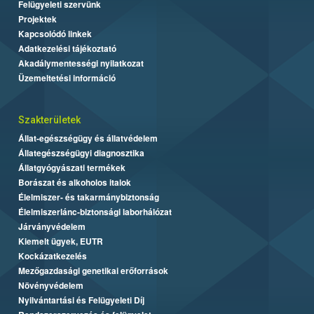
Felügyeleti szervünk
Projektek
Kapcsolódó linkek
Adatkezelési tájékoztató
Akadálymentességi nyilatkozat
Üzemeltetési információ
Szakterületek
Állat-egészségügy és állatvédelem
Állategészségügyi diagnosztika
Állatgyógyászati termékek
Borászat és alkoholos italok
Élelmiszer- és takarmánybiztonság
Élelmiszerlánc-biztonsági laborhálózat
Járványvédelem
Kiemelt ügyek, EUTR
Kockázatkezelés
Mezőgazdasági genetikai erőforrások
Növényvédelem
Nyilvántartási és Felügyeleti Díj