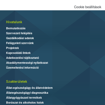
Cookie beállítások
Hivatalunk
Bemutatkozás
Szervezeti felépítés
Gazdálkodási adatok
Felügyeleti szervünk
Projektek
Kapcsolódó linkek
Adatkezelési tájékoztató
Akadálymentességi nyilatkozat
Üzemeltetési információ
Szakterületek
Állat-egészségügy és állatvédelem
Állategészségügyi diagnosztika
Állatgyógyászati termékek
Borászat és alkoholos italok