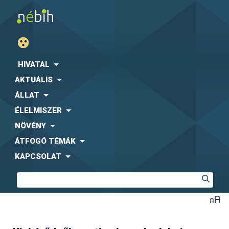
HIVATAL
AKTUÁLIS
ÁLLAT
ÉLELMISZER
NÖVÉNY
ÁTFOGÓ TÉMÁK
KAPCSOLAT