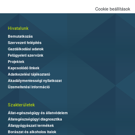
Cookie beállítások
Hivatalunk
Bemutatkozás
Szervezeti felépítés
Gazdálkodási adatok
Felügyeleti szervünk
Projektek
Kapcsolódó linkek
Adatkezelési tájékoztató
Akadálymentességi nyilatkozat
Üzemeltetési információ
Szakterületek
Állat-egészségügy és állatvédelem
Állategészségügyi diagnosztika
Állatgyógyászati termékek
Borászat és alkoholos italok