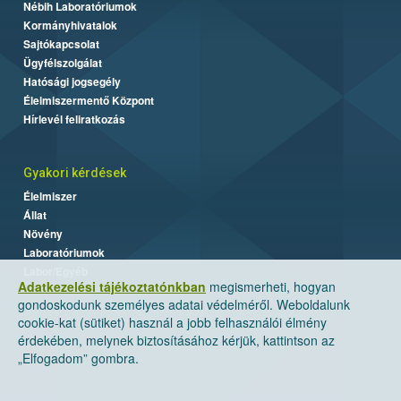
Nébih Laboratóriumok
Kormányhivatalok
Sajtókapcsolat
Ügyfélszolgálat
Hatósági jogsegély
Élelmiszermentő Központ
Hírlevél feliratkozás
Gyakori kérdések
Élelmiszer
Állat
Növény
Laboratóriumok
Labor/Egyéb
Adatkezelési tájékoztatónkban
megismerheti, hogyan
gondoskodunk személyes adatai védelméről. Weboldalunk
cookie-kat (sütiket) használ a jobb felhasználói élmény
érdekében, melynek biztosításához kérjük, kattintson az
„Elfogadom” gombra.