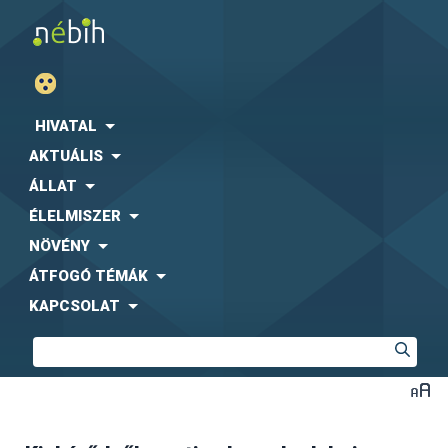
HIVATAL
AKTUÁLIS
ÁLLAT
ÉLELMISZER
NÖVÉNY
ÁTFOGÓ TÉMÁK
KAPCSOLAT