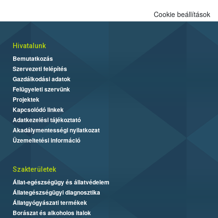
Cookie beállítások
Hivatalunk
Bemutatkozás
Szervezeti felépítés
Gazdálkodási adatok
Felügyeleti szervünk
Projektek
Kapcsolódó linkek
Adatkezelési tájékoztató
Akadálymentességi nyilatkozat
Üzemeltetési információ
Szakterületek
Állat-egészségügy és állatvédelem
Állategészségügyi diagnosztika
Állatgyógyászati termékek
Borászat és alkoholos italok