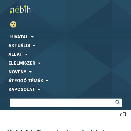
HIVATAL
AKTUÁLIS
ÁLLAT
ÉLELMISZER
NÖVÉNY
ÁTFOGÓ TÉMÁK
KAPCSOLAT