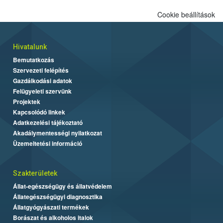
Cookie beállítások
Hivatalunk
Bemutatkozás
Szervezeti felépítés
Gazdálkodási adatok
Felügyeleti szervünk
Projektek
Kapcsolódó linkek
Adatkezelési tájékoztató
Akadálymentességi nyilatkozat
Üzemeltetési információ
Szakterületek
Állat-egészségügy és állatvédelem
Állategészségügyi diagnosztika
Állatgyógyászati termékek
Borászat és alkoholos italok