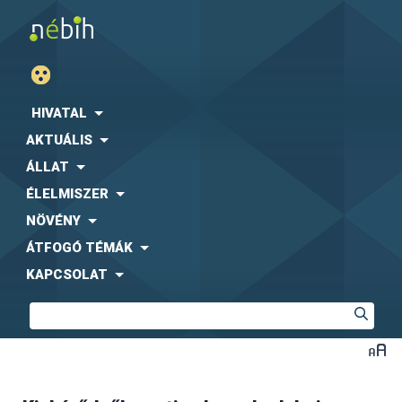
HIVATAL
AKTUÁLIS
ÁLLAT
ÉLELMISZER
NÖVÉNY
ÁTFOGÓ TÉMÁK
KAPCSOLAT