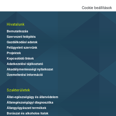
Cookie beállítások
Hivatalunk
Bemutatkozás
Szervezeti felépítés
Gazdálkodási adatok
Felügyeleti szervünk
Projektek
Kapcsolódó linkek
Adatkezelési tájékoztató
Akadálymentességi nyilatkozat
Üzemeltetési információ
Szakterületek
Állat-egészségügy és állatvédelem
Állategészségügyi diagnosztika
Állatgyógyászati termékek
Borászat és alkoholos italok