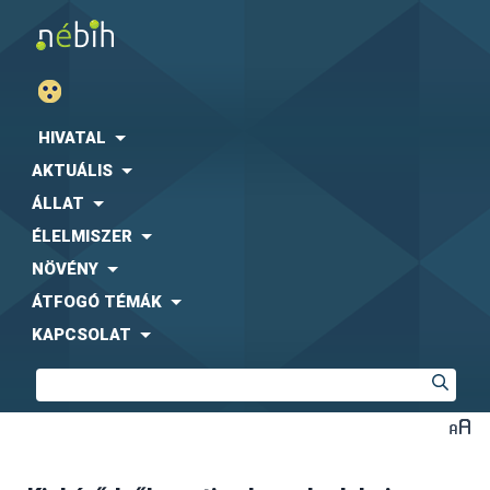
HIVATAL
AKTUÁLIS
ÁLLAT
ÉLELMISZER
NÖVÉNY
ÁTFOGÓ TÉMÁK
KAPCSOLAT