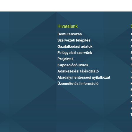
Hivatalunk
Bemutatkozás
Szervezeti felépítés
Gazdálkodási adatok
Felügyeleti szervünk
Projektek
Kapcsolódó linkek
Adatkezelési tájékoztató
Akadálymentességi nyilatkozat
Üzemeltetési információ