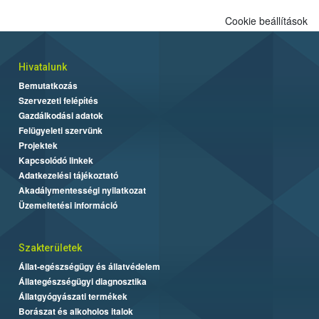
Cookie beállítások
Hivatalunk
Bemutatkozás
Szervezeti felépítés
Gazdálkodási adatok
Felügyeleti szervünk
Projektek
Kapcsolódó linkek
Adatkezelési tájékoztató
Akadálymentességi nyilatkozat
Üzemeltetési információ
Szakterületek
Állat-egészségügy és állatvédelem
Állategészségügyi diagnosztika
Állatgyógyászati termékek
Borászat és alkoholos italok