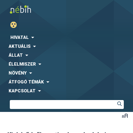
HIVATAL
AKTUÁLIS
ÁLLAT
ÉLELMISZER
NÖVÉNY
ÁTFOGÓ TÉMÁK
KAPCSOLAT