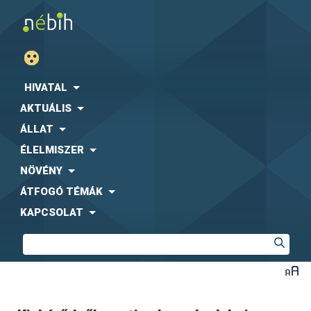
HIVATAL
AKTUÁLIS
ÁLLAT
ÉLELMISZER
NÖVÉNY
ÁTFOGÓ TÉMÁK
KAPCSOLAT