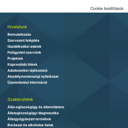
Cookie beállítások
Hivatalunk
Bemutatkozás
Szervezeti felépítés
Gazdálkodási adatok
Felügyeleti szervünk
Projektek
Kapcsolódó linkek
Adatkezelési tájékoztató
Akadálymentességi nyilatkozat
Üzemeltetési információ
Szakterületek
Állat-egészségügy és állatvédelem
Állategészségügyi diagnosztika
Állatgyógyászati termékek
Borászat és alkoholos italok