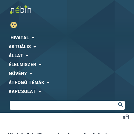
HIVATAL
AKTUÁLIS
ÁLLAT
ÉLELMISZER
NÖVÉNY
ÁTFOGÓ TÉMÁK
KAPCSOLAT