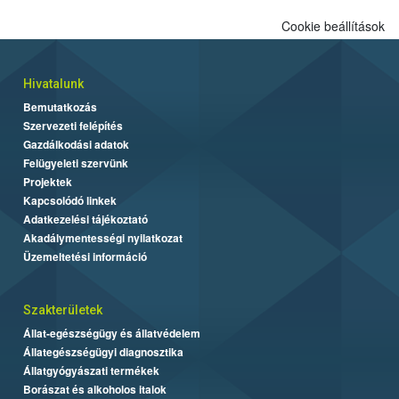
Cookie beállítások
Hivatalunk
Bemutatkozás
Szervezeti felépítés
Gazdálkodási adatok
Felügyeleti szervünk
Projektek
Kapcsolódó linkek
Adatkezelési tájékoztató
Akadálymentességi nyilatkozat
Üzemeltetési információ
Szakterületek
Állat-egészségügy és állatvédelem
Állategészségügyi diagnosztika
Állatgyógyászati termékek
Borászat és alkoholos italok