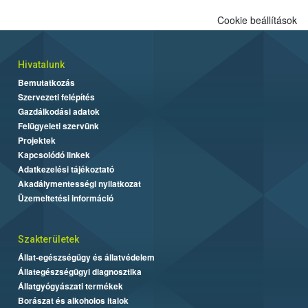
Cookie beállítások
Hivatalunk
Bemutatkozás
Szervezeti felépítés
Gazdálkodási adatok
Felügyeleti szervünk
Projektek
Kapcsolódó linkek
Adatkezelési tájékoztató
Akadálymentességi nyilatkozat
Üzemeltetési információ
Szakterületek
Állat-egészségügy és állatvédelem
Állategészségügyi diagnosztika
Állatgyógyászati termékek
Borászat és alkoholos italok