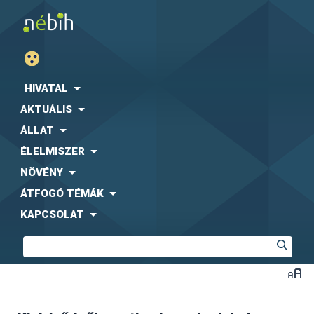
HIVATAL
AKTUÁLIS
ÁLLAT
ÉLELMISZER
NÖVÉNY
ÁTFOGÓ TÉMÁK
KAPCSOLAT