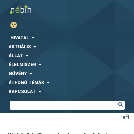
HIVATAL
AKTUÁLIS
ÁLLAT
ÉLELMISZER
NÖVÉNY
ÁTFOGÓ TÉMÁK
KAPCSOLAT