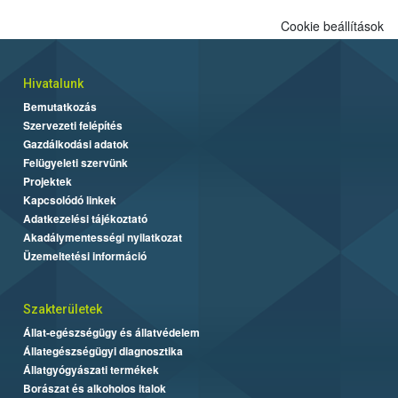
Cookie beállítások
Hivatalunk
Bemutatkozás
Szervezeti felépítés
Gazdálkodási adatok
Felügyeleti szervünk
Projektek
Kapcsolódó linkek
Adatkezelési tájékoztató
Akadálymentességi nyilatkozat
Üzemeltetési információ
Szakterületek
Állat-egészségügy és állatvédelem
Állategészségügyi diagnosztika
Állatgyógyászati termékek
Borászat és alkoholos italok