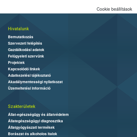
Cookie beállítások
Hivatalunk
Bemutatkozás
Szervezeti felépítés
Gazdálkodási adatok
Felügyeleti szervünk
Projektek
Kapcsolódó linkek
Adatkezelési tájékoztató
Akadálymentességi nyilatkozat
Üzemeltetési információ
Szakterületek
Állat-egészségügy és állatvédelem
Állategészségügyi diagnosztika
Állatgyógyászati termékek
Borászat és alkoholos italok