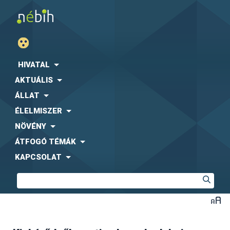
HIVATAL
AKTUÁLIS
ÁLLAT
ÉLELMISZER
NÖVÉNY
ÁTFOGÓ TÉMÁK
KAPCSOLAT